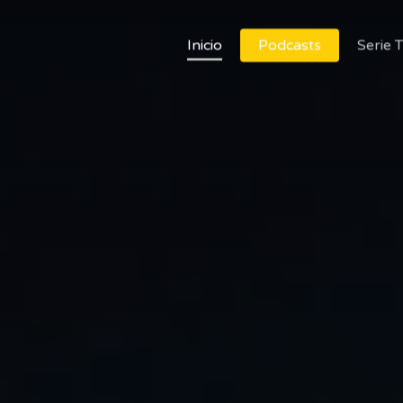
Inicio
Podcasts
Serie 