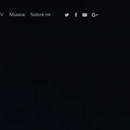
TV
Música
Sobre mi