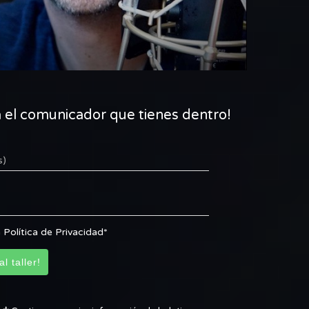
a el comunicador que tienes dentro!
s)
 Política de Privacidad*
l taller!