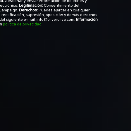
ad:
Gestionar y enviar información de boletines y
lectrónico.
Legitimación:
Consentimiento del
 Campaign.
Derechos:
Puedes ejercer en cualquier
rectificación, supresión, oposición y demás derechos
el siguiente e-mail: info@oliveroliva.com.
Información
mi
política de privacidad
.