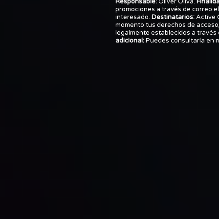
Responsable:
Oliver Oliva.
Finalid
promociones a través de correo e
interesado.
Destinatarios:
Active
momento tus derechos de acceso, 
legalmente establecidos a través d
adicional:
Puedes consultarla en 