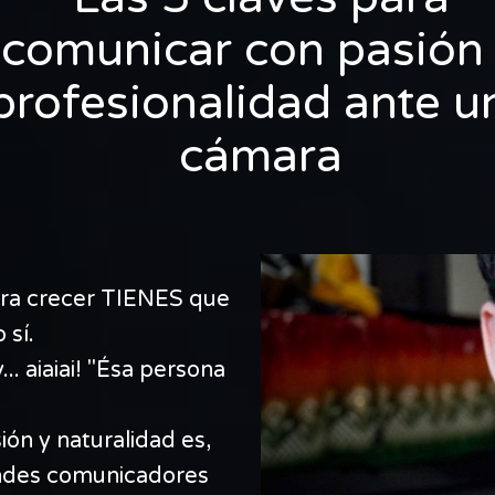
comunicar con pasión
profesionalidad ante u
cámara
ra crecer TIENES que
 sí.
.. aiaiai! "Ésa persona
ión y naturalidad es,
andes comunicadores