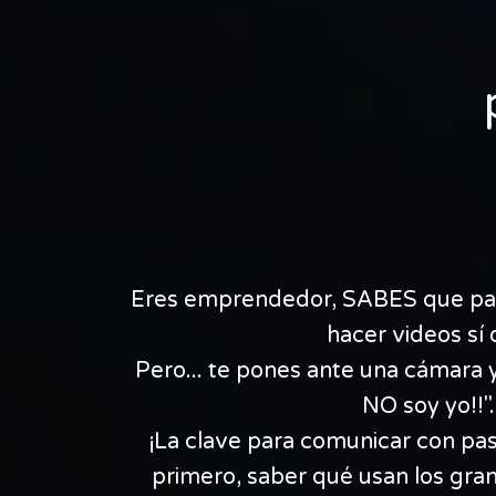
Eres emprendedor, SABES que pa
hacer videos sí o
Pero... te pones ante una cámara y.
NO soy yo!!".
¡La clave para comunicar con pas
primero, saber qué usan los gr