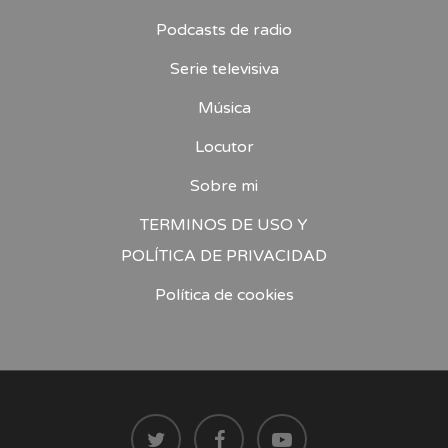
Podcasts de radio
Serie televisiva
Música
Locutor
Sobre mi
TERMINOS DE USO Y
POLÍTICA DE PRIVACIDAD
Política de cookies